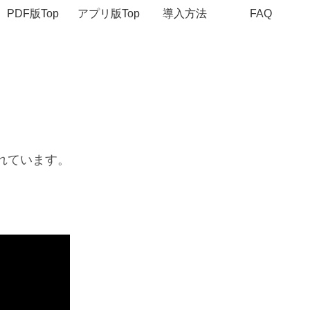
PDF版Top
アプリ版Top
導入方法
FAQ
れています。